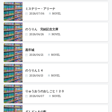
ミステリー・アリーナ
2026/07/06
NOVEL
のうりん 完結記念文庫
2026/06/26
NOVEL
黒牢城
2026/06/21
NOVEL
のうりん１４
2026/06/13
NOVEL
りゅうおうのおしごと！２０
2026/06/07
NOVEL
ざんどぅまの影