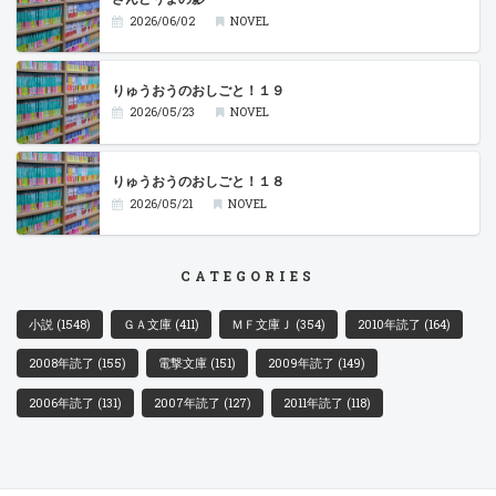
2026/06/02
NOVEL
りゅうおうのおしごと！１９
2026/05/23
NOVEL
りゅうおうのおしごと！１８
2026/05/21
NOVEL
CATEGORIES
小説
(1548)
ＧＡ文庫
(411)
ＭＦ文庫Ｊ
(354)
2010年読了
(164)
2008年読了
(155)
電撃文庫
(151)
2009年読了
(149)
2006年読了
(131)
2007年読了
(127)
2011年読了
(118)