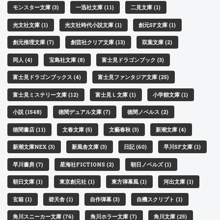
モンスター文庫 (3)
一迅社文庫 (11)
二見文庫 (1)
光文社文庫 (1)
光文社時代小説文庫 (1)
創元SF文庫 (1)
創元推理文庫 (7)
創芸社クリア文庫 (13)
双葉文庫 (2)
同人 (4)
宝島社文庫 (8)
富士見ドラゴンブック (3)
富士見ドラゴンブックス (4)
富士見ファンタジア文庫 (25)
富士見ミステリー文庫 (12)
富士見Ｌ文庫 (1)
小学館文庫 (1)
小説 (1548)
徳間デュアル文庫 (7)
徳間ノベルス (2)
徳間書店 (11)
文春文庫 (5)
文藝春秋 (3)
新潮文庫 (4)
新潮文庫NEX (3)
新風舎文庫 (3)
日記 (60)
早川SF文庫 (1)
早川書房 (7)
星海社FICTIONS (2)
朝日ノベルズ (1)
朝日文庫 (1)
東京創元社 (1)
東方弾幕風 (1)
河出文庫 (1)
玄箱 (1)
碧天舎 (1)
自作弾幕 (3)
自機スクリプト (1)
角川スニーカー文庫 (76)
角川ホラー文庫 (7)
角川文庫 (25)