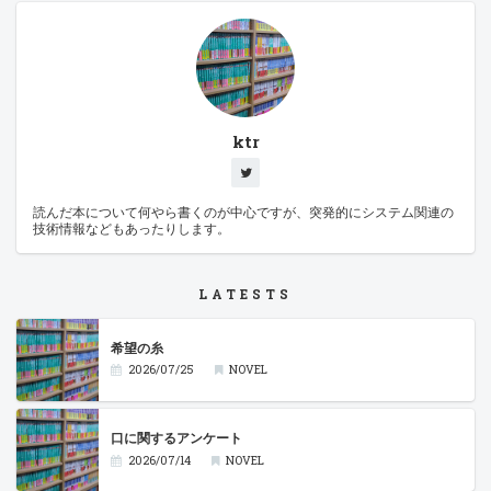
ktr
読んだ本について何やら書くのが中心ですが、突発的にシステム関連の
技術情報などもあったりします。
LATESTS
希望の糸
2026/07/25
NOVEL
口に関するアンケート
2026/07/14
NOVEL