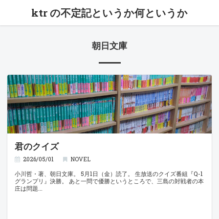
ktr の不定記というか何というか
朝日文庫
君のクイズ
2026/05/01
NOVEL
小川哲・著、朝日文庫。 5月1日（金）読了。 生放送のクイズ番組『Q-1
グランプリ』決勝。 あと一問で優勝というところで、三島の対戦者の本
庄は問題