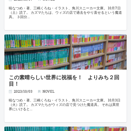
暁なつめ・著、三嶋くろね・イラスト、角川スニーカー文庫。 10月7日
（土）読了。 カズマたちは、ウィズの店で過去をやり直せるという魔道
具。 ３回分
この素晴らしい世界に祝福を！ よりみち２回
目！
2023/10/03
NOVEL
暁なつめ・著、三嶋くろね・イラスト、角川スニーカー文庫。 10月3日
（火）読了。 カズマたちがウィズの店で見つけた魔道具。 それは異世
界にいけると