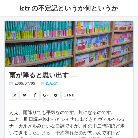
ktr の不定記というか何というか
雨が降ると思い出す……
2005/07/05
DIARY
B!
LINE
ええ、雨降りでも平気なのです。虹になるのです。
……と、昨日読み終わったシャナに出てきたヴィルヘルミ
ナ・カルメルみたいな口調ですが、雨の中二時間ほど歩
いてきました。まぁ、予約忘れたのが悪いんですけど