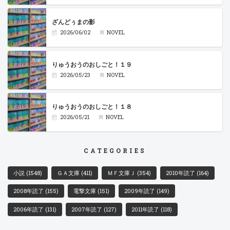
ざんどぅまの影
2026/06/02
NOVEL
りゅうおうのおしごと！１９
2026/05/23
NOVEL
りゅうおうのおしごと！１８
2026/05/21
NOVEL
CATEGORIES
小説
(1548)
ＧＡ文庫
(411)
ＭＦ文庫Ｊ
(354)
2010年読了
(164)
2008年読了
(155)
電撃文庫
(151)
2009年読了
(149)
2006年読了
(131)
2007年読了
(127)
2011年読了
(118)