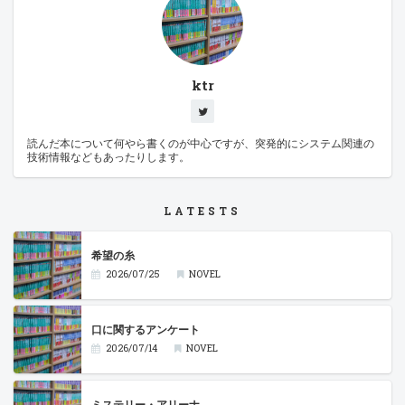
ktr
読んだ本について何やら書くのが中心ですが、突発的にシステム関連の
技術情報などもあったりします。
LATESTS
希望の糸
2026/07/25
NOVEL
口に関するアンケート
2026/07/14
NOVEL
ミステリー・アリーナ