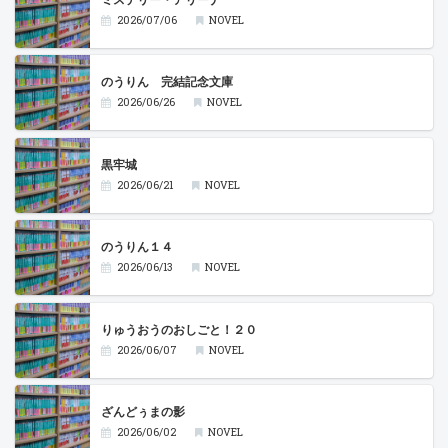
2026/07/06
NOVEL
のうりん 完結記念文庫
2026/06/26
NOVEL
黒牢城
2026/06/21
NOVEL
のうりん１４
2026/06/13
NOVEL
りゅうおうのおしごと！２０
2026/06/07
NOVEL
ざんどぅまの影
2026/06/02
NOVEL