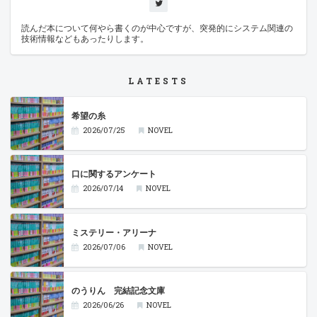
読んだ本について何やら書くのが中心ですが、突発的にシステム関連の
技術情報などもあったりします。
LATESTS
希望の糸
2026/07/25
NOVEL
口に関するアンケート
2026/07/14
NOVEL
ミステリー・アリーナ
2026/07/06
NOVEL
のうりん 完結記念文庫
2026/06/26
NOVEL