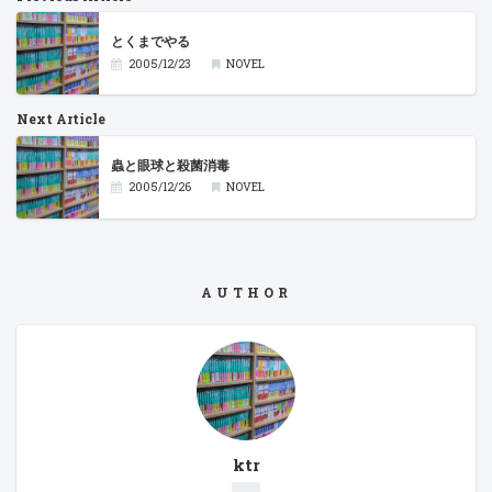
とくまでやる
2005/12/23
NOVEL
Next Article
蟲と眼球と殺菌消毒
2005/12/26
NOVEL
AUTHOR
ktr