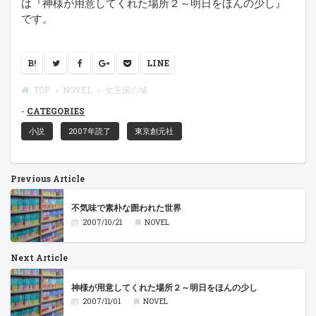
は『神様が用意してくれた場所２～明日をほんの少し』
です。
B!
LINE
TOP
NOVEL
女王国の城
CATEGORIES
小説
2007年読了
東京創元社
Previous Article
不気味で素朴な囲われた世界
2007/10/21
NOVEL
Next Article
神様が用意してくれた場所２～明日をほんの少し
2007/11/01
NOVEL