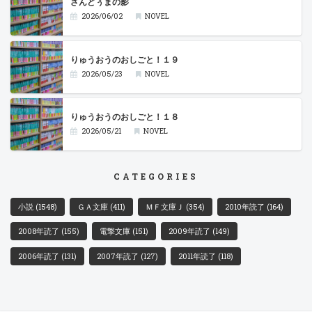
ざんどぅまの影
2026/06/02
NOVEL
りゅうおうのおしごと！１９
2026/05/23
NOVEL
りゅうおうのおしごと！１８
2026/05/21
NOVEL
CATEGORIES
小説
(1548)
ＧＡ文庫
(411)
ＭＦ文庫Ｊ
(354)
2010年読了
(164)
2008年読了
(155)
電撃文庫
(151)
2009年読了
(149)
2006年読了
(131)
2007年読了
(127)
2011年読了
(118)