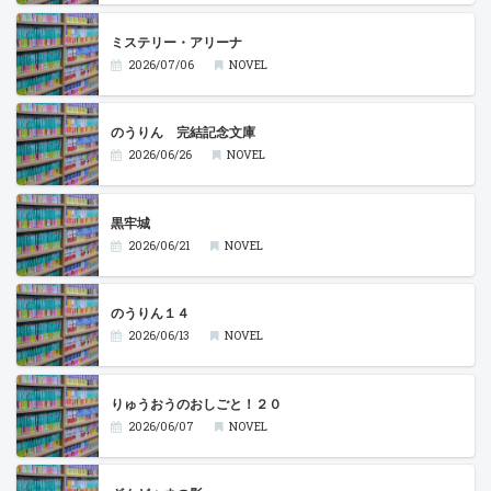
ミステリー・アリーナ
2026/07/06
NOVEL
のうりん 完結記念文庫
2026/06/26
NOVEL
黒牢城
2026/06/21
NOVEL
のうりん１４
2026/06/13
NOVEL
りゅうおうのおしごと！２０
2026/06/07
NOVEL