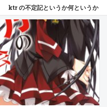
ktr の不定記というか何というか