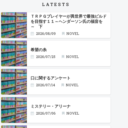
LATESTS
ＴＲＰＧプレイヤーが異世界で最強ビルド
を目指す１１～ヘンダーソン氏の福音を
～ 下
2026/08/09
NOVEL
希望の糸
2026/07/25
NOVEL
口に関するアンケート
2026/07/14
NOVEL
ミステリー・アリーナ
2026/07/06
NOVEL