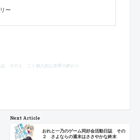
トリー
日誌 その１ ごく個人的な世界の終わり
Next Article
おれと一乃のゲーム同好会活動日誌 その
２ さよならの週末はささやかな終末