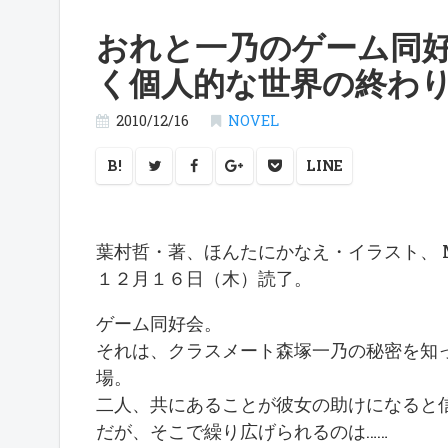
おれと一乃のゲーム同
く個人的な世界の終わ
2010/12/16
NOVEL
B!
LINE
葉村哲・著、ほんたにかなえ・イラスト、 MF
１２月１６日（木）読了。
ゲーム同好会。
それは、クラスメート森塚一乃の秘密を知
場。
二人、共にあることが彼女の助けになると
だが、そこで繰り広げられるのは……