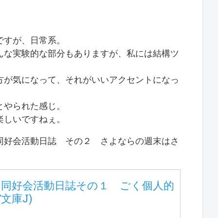
ですが、日常系。
んな実験的な部分もありますが、私には結構ツ
方が気になって、それがいいアクセントになっ
とやられた感じ。
楽しいですねぇ。
同好会活動日誌 その２ さよならの週末はさ
同好会活動日誌その１ ごく個人的
文庫J)