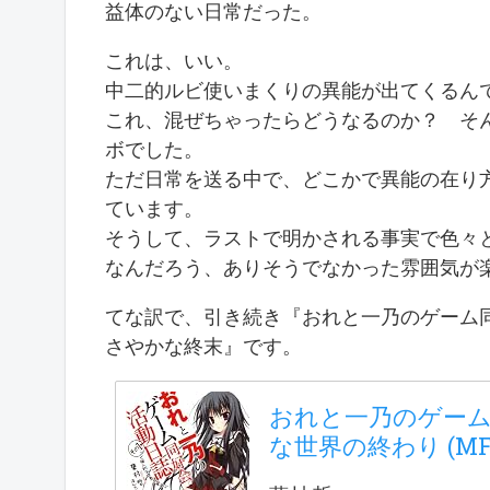
益体のない日常だった。
これは、いい。
中二的ルビ使いまくりの異能が出てくるん
これ、混ぜちゃったらどうなるのか？ そ
ボでした。
ただ日常を送る中で、どこかで異能の在り
ています。
そうして、ラストで明かされる事実で色々
なんだろう、ありそうでなかった雰囲気が
てな訳で、引き続き『おれと一乃のゲーム
さやかな終末』です。
おれと一乃のゲーム
な世界の終わり (MF