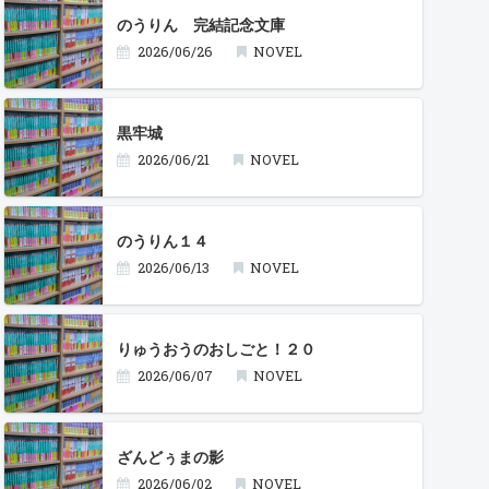
のうりん 完結記念文庫
2026/06/26
NOVEL
黒牢城
2026/06/21
NOVEL
のうりん１４
2026/06/13
NOVEL
りゅうおうのおしごと！２０
2026/06/07
NOVEL
ざんどぅまの影
2026/06/02
NOVEL