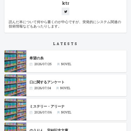
ktr
読んだ本について何やら書くのが中心ですが、突発的にシステム関連の
技術情報などもあったりします。
LATESTS
希望の糸
2026/07/25
NOVEL
口に関するアンケート
2026/07/14
NOVEL
ミステリー・アリーナ
2026/07/06
NOVEL
のうりん 完結記念文庫