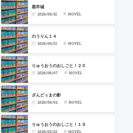
黒牢城
2026/06/21
NOVEL
のうりん１４
2026/06/13
NOVEL
りゅうおうのおしごと！２０
2026/06/07
NOVEL
ざんどぅまの影
2026/06/02
NOVEL
りゅうおうのおしごと！１９
2026/05/23
NOVEL