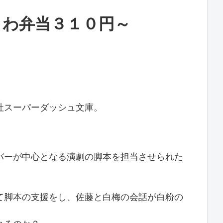
こわ弁当３１０円～
社スーパーダッシュ文庫。
バーが中心となる演劇の脚本を担当させられた
て脚本の支援をし、佐藤と白梅の会話が白粉の