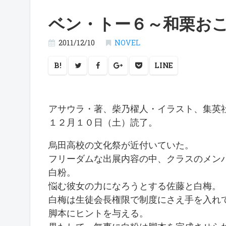
ベン・トー６～和栗お
2011/12/10
NOVEL
B!
LINE
アサウラ・著、柴乃櫂人・イラスト、集英
１２月１０日（土）読了。
烏田高校の文化祭が近付いていた。
フリーダムな出展内容の中、クラスのメン
白粉。
悩む彼女の力になろうとする佐藤と白梅。
白梅は生徒会長権限で制度にさえ手を入れ
脚本にヒントを与える。