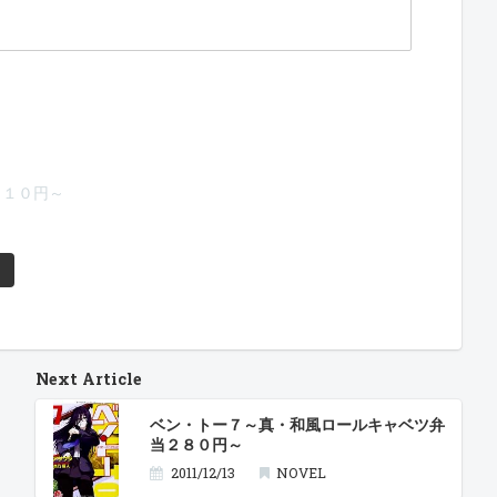
３１０円～
Next Article
ベン・トー７～真・和風ロールキャベツ弁
当２８０円～
2011/12/13
NOVEL