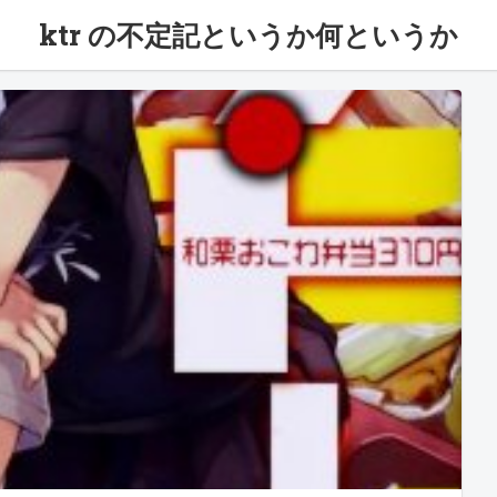
ktr の不定記というか何というか