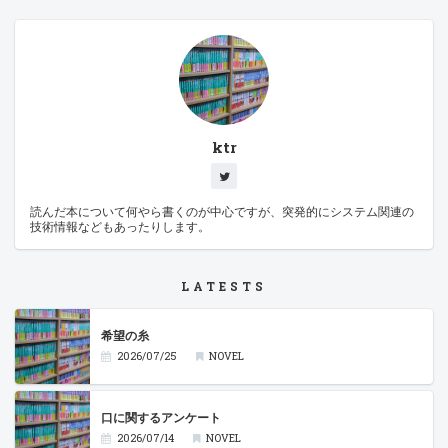
ktr
読んだ本について何やら書くのが中心ですが、突発的にシステム関連の
技術情報などもあったりします。
LATESTS
希望の糸
2026/07/25
NOVEL
口に関するアンケート
2026/07/14
NOVEL