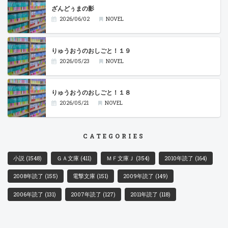
ざんどぅまの影
2026/06/02
NOVEL
りゅうおうのおしごと！１９
2026/05/23
NOVEL
りゅうおうのおしごと！１８
2026/05/21
NOVEL
CATEGORIES
小説
(1548)
ＧＡ文庫
(411)
ＭＦ文庫Ｊ
(354)
2010年読了
(164)
2008年読了
(155)
電撃文庫
(151)
2009年読了
(149)
2006年読了
(131)
2007年読了
(127)
2011年読了
(118)