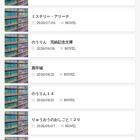
ミステリー・アリーナ
2026/07/06
NOVEL
のうりん 完結記念文庫
2026/06/26
NOVEL
黒牢城
2026/06/21
NOVEL
のうりん１４
2026/06/13
NOVEL
りゅうおうのおしごと！２０
2026/06/07
NOVEL