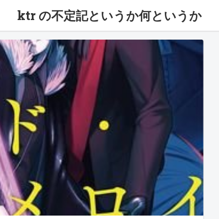
ktr の不定記というか何というか