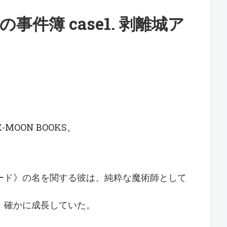
事件簿 case1. 剥離城ア
OON BOOKS。
ード》の名を関する彼は、純粋な魔術師として
、確かに成長していた。