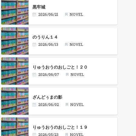
黒牢城
2026/06/21
NOVEL
のうりん１４
2026/06/13
NOVEL
りゅうおうのおしごと！２０
2026/06/07
NOVEL
ざんどぅまの影
2026/06/02
NOVEL
りゅうおうのおしごと！１９
2026/05/23
NOVEL