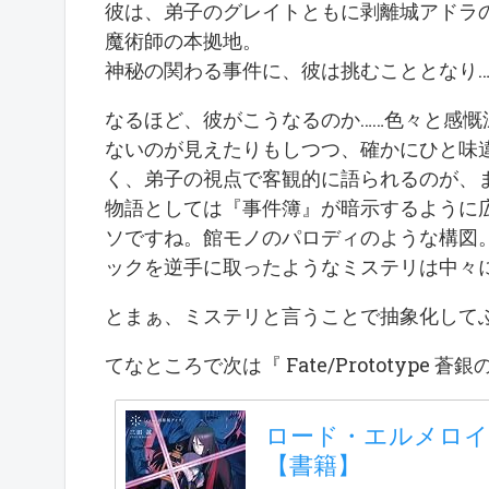
彼は、弟子のグレイトともに剥離城アドラ
魔術師の本拠地。
神秘の関わる事件に、彼は挑むこととなり…
なるほど、彼がこうなるのか……色々と感
ないのが見えたりもしつつ、確かにひと味
く、弟子の視点で客観的に語られるのが、
物語としては『事件簿』が暗示するように
ソですね。館モノのパロディのような構図
ックを逆手に取ったようなミステリは中々
とまぁ、ミステリと言うことで抽象化して
てなところで次は『 Fate/Prototype
ロード・エルメロイII
【書籍】