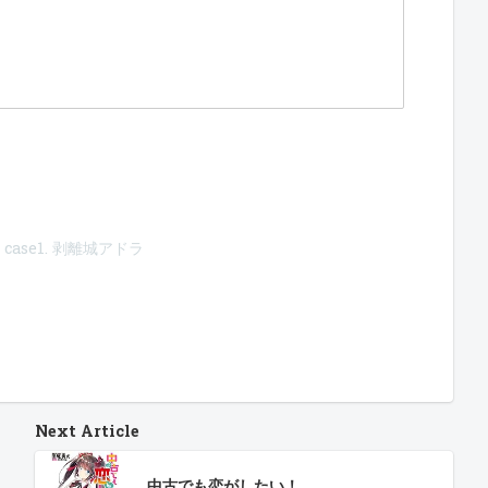
ase1. 剥離城アドラ
Next Article
中古でも恋がしたい！