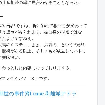
の遺産相続の場に居合わせることとなった。
…
慨深い作品ですね。折に触れて根っこが変わって
違う成長がみられます。彼自身の視点ではな
またよいですねぇ。
広義のミステリ。まぁ、広義の、というのがミ
。魔術がある以上、そもそもが成立しないトリ
に興味深い。
ふわっとした内容になっておりまする。
 蒼銀のフラグメンツ ３』です。
世の事件簿1 case.剥離城アドラ