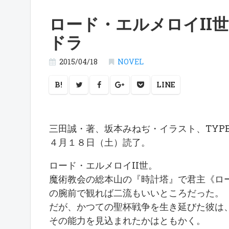
ロード・エルメロイII世の
ドラ
2015/04/18
NOVEL
B!
LINE
三田誠・著、坂本みねぢ・イラスト、TYPE-M
４月１８日（土）読了。
ロード・エルメロイII世。
魔術教会の総本山の『時計塔』で君主《ロ
の腕前で観れば二流もいいところだった。
だが、かつての聖杯戦争を生き延びた彼は
その能力を見込まれたかはともかく。