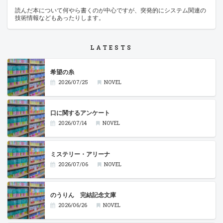
読んだ本について何やら書くのが中心ですが、突発的にシステム関連の
技術情報などもあったりします。
LATESTS
希望の糸
2026/07/25
NOVEL
口に関するアンケート
2026/07/14
NOVEL
ミステリー・アリーナ
2026/07/06
NOVEL
のうりん 完結記念文庫
2026/06/26
NOVEL