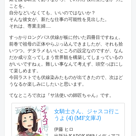
ことを。
自分などいなくても、いいのではないか？
そんな彼女が、新たな仕事の可能性を見出した。
それは、専業主婦……
すっかりロングパス伏線が板に付いた四冊目ですねぇ。
前巻で祖母の正体やらぶっ込んできましたが、それも拾
いつつ。デタラメもいいところの設定なのですが、なん
だか成り立ってしまう世界観を構築してしまっているの
がいいですねぇ。難しい事なんて考えず、頭空っぽにし
て楽しめます。
今回ラストでも伏線染みたものが出てきたので、次はど
うなるか楽しみにしたいと思います。
てなところで次は『サ法使いの師匠ちゃん』です。
女騎士さん、ジャスコ行こ
うよ (4) (MF文庫J)
伊藤 ヒロ
出版社:KADOKAWA/メディアフ