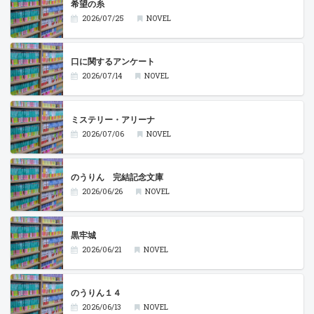
希望の糸
2026/07/25
NOVEL
口に関するアンケート
2026/07/14
NOVEL
ミステリー・アリーナ
2026/07/06
NOVEL
のうりん 完結記念文庫
2026/06/26
NOVEL
黒牢城
2026/06/21
NOVEL
のうりん１４
2026/06/13
NOVEL