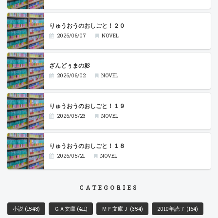
りゅうおうのおしごと！２０
2026/06/07
NOVEL
ざんどぅまの影
2026/06/02
NOVEL
りゅうおうのおしごと！１９
2026/05/23
NOVEL
りゅうおうのおしごと！１８
2026/05/21
NOVEL
CATEGORIES
小説
(1548)
ＧＡ文庫
(411)
ＭＦ文庫Ｊ
(354)
2010年読了
(164)