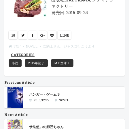
ァクトリー
発売日: 2015-09-25
B!
LINE
TOP
NOVEL
女騎士さん、ジャスコ行こうよ４
CATEGORIES
小説
2015年読了
ＭＦ文庫Ｊ
Previous Article
ハンガー・ゲーム３
2015/12/29
NOVEL
Next Article
サ法使いの師匠ちゃん