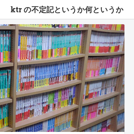
ktr の不定記というか何というか