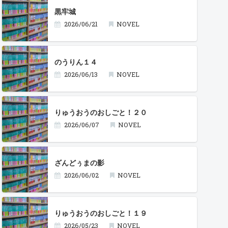
黒牢城
2026/06/21
NOVEL
のうりん１４
2026/06/13
NOVEL
りゅうおうのおしごと！２０
2026/06/07
NOVEL
ざんどぅまの影
2026/06/02
NOVEL
りゅうおうのおしごと！１９
2026/05/23
NOVEL