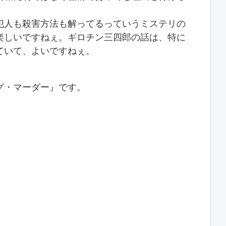
犯人も殺害方法も解ってるっていうミステリの
楽しいですねぇ。ギロチン三四郎の話は、特に
ていて、よいですねぇ。
。
グ・マーダー』です。