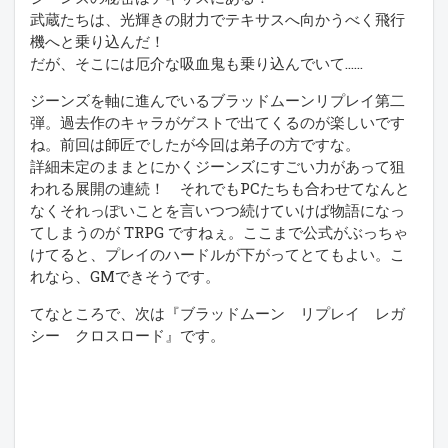
武蔵たちは、光輝きの財力でテキサスへ向かうべく飛行
機へと乗り込んだ！
だが、そこには厄介な吸血鬼も乗り込んでいて……
ジーンズを軸に進んでいるブラッドムーンリプレイ第二
弾。過去作のキャラがゲストで出てくるのが楽しいです
ね。前回は師匠でしたが今回は弟子の方ですな。
詳細未定のままとにかくジーンズにすごい力があって狙
われる展開の連続！ それでもPCたちも合わせてなんと
なくそれっぽいことを言いつつ続けていけば物語になっ
てしまうのが TRPG ですねぇ。ここまで公式がぶっちゃ
けてると、プレイのハードルが下がってとてもよい。こ
れなら、GMできそうです。
てなところで、次は『ブラッドムーン リプレイ レガ
シー クロスロード』です。