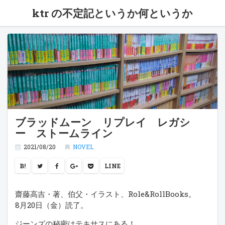
ktr の不定記というか何というか
ブラッドムーン リプレイ レガシ
ー ストームライン
2021/08/20
NOVEL
B!
LINE
齋藤高吉・著、伯父・イラスト、Role&RollBooks。
8月20日（金）読了。
ジーンズの秘密はテキサスにある！