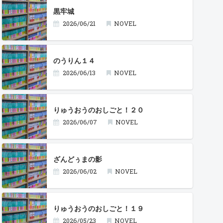
黒牢城
2026/06/21
NOVEL
のうりん１４
2026/06/13
NOVEL
りゅうおうのおしごと！２０
2026/06/07
NOVEL
ざんどぅまの影
2026/06/02
NOVEL
りゅうおうのおしごと！１９
2026/05/23
NOVEL