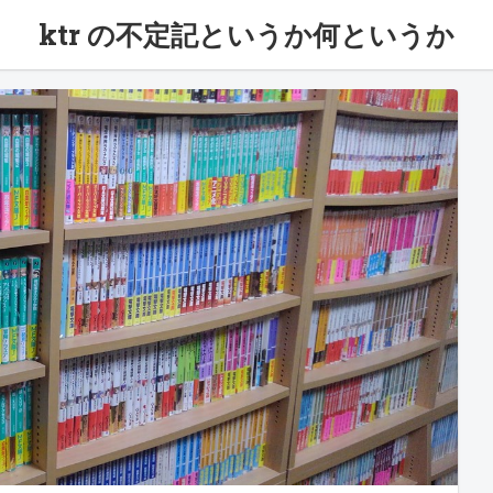
ktr の不定記というか何というか