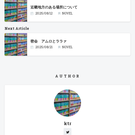
近畿地方のある場所について
2025/08/12
NOVEL
Next Article
密会 アムロとララァ
2025/08/21
NOVEL
AUTHOR
ktr