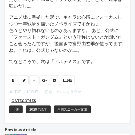
狂いだし……。
アニメ版に準拠した形で、キャラの心情にフォーカスし
つつ一年戦争を描いたノベライズですかねぇ。
色々とやり切れないものがありますな。 あと、公式に
『ファースト・ガンダム』という呼称はないとか聞いた
こと会ったんですが、後書きで富野由悠季が使ってます
ね。これは、公式じゃないのか……。
てなところで、次は『アルテミス』です。
B!
LINE
TOP
NOVEL
密会 アムロとララァ
CATEGORIES
小説
2025年読了
角川スニーカー文庫
Previous Article