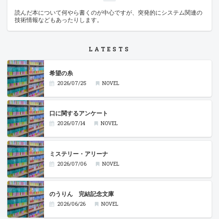
読んだ本について何やら書くのが中心ですが、突発的にシステム関連の
技術情報などもあったりします。
LATESTS
希望の糸
2026/07/25
NOVEL
口に関するアンケート
2026/07/14
NOVEL
ミステリー・アリーナ
2026/07/06
NOVEL
のうりん 完結記念文庫
2026/06/26
NOVEL