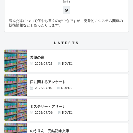
ktr
読んだ本について何やら書くのが中心ですが、突発的にシステム関連の
技術情報などもあったりします。
LATESTS
希望の糸
2026/07/25
NOVEL
口に関するアンケート
2026/07/14
NOVEL
ミステリー・アリーナ
2026/07/06
NOVEL
のうりん 完結記念文庫