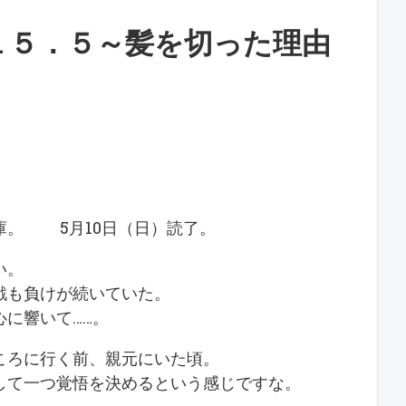
１５．５～髪を切った理由
文庫。 5月10日（日）読了。
い。
戦も負けが続いていた。
に響いて……。
ころに行く前、親元にいた頃。
して一つ覚悟を決めるという感じですな。