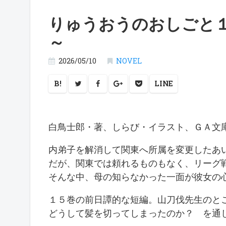
りゅうおうのおしごと
～
2026/05/10
NOVEL
B!
LINE
白鳥士郎・著、しらび・イラスト、ＧＡ
内弟子を解消して関東へ所属を変更したあ
だが、関東では頼れるものもなく、リーグ
そんな中、母の知らなかった一面が彼女の心
１５巻の前日譚的な短編。山刀伐先生のと
どうして髪を切ってしまったのか？ を通