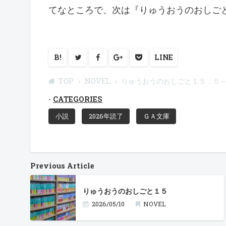
てなところで、次は『りゅうおうのおしご
B!
LINE
TOP
NOVEL
りゅうおうのおしごと１５．５
CATEGORIES
小説
2026年読了
ＧＡ文庫
Previous Article
りゅうおうのおしごと１５
2026/05/10
NOVEL