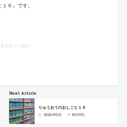
と１６』です。
～髪を切った理由～
Next Article
りゅうおうのおしごと１６
2026/05/11
NOVEL