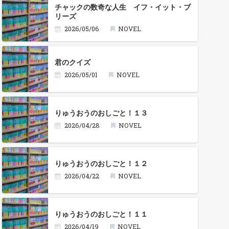
チャックの数奇な人生 イフ・イット・ブ
リーズ
2026/05/06
NOVEL
君のクイズ
2026/05/01
NOVEL
りゅうおうのおしごと！１３
2026/04/28
NOVEL
りゅうおうのおしごと！１２
2026/04/22
NOVEL
りゅうおうのおしごと！１１
2026/04/19
NOVEL