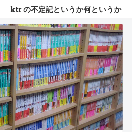
ktr の不定記というか何というか