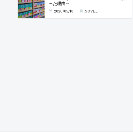
った理由～
2026/05/10
NOVEL