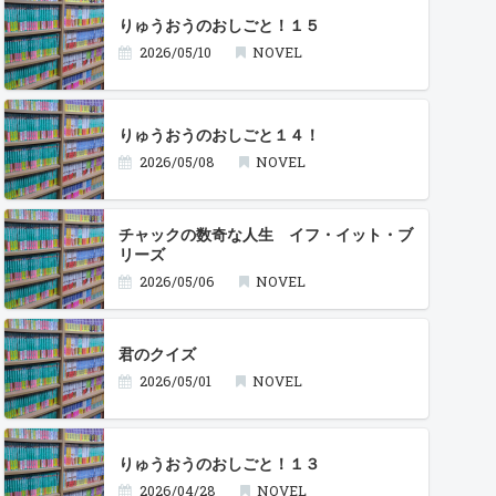
りゅうおうのおしごと！１５
2026/05/10
NOVEL
りゅうおうのおしごと１４！
2026/05/08
NOVEL
チャックの数奇な人生 イフ・イット・ブ
リーズ
2026/05/06
NOVEL
君のクイズ
2026/05/01
NOVEL
りゅうおうのおしごと！１３
2026/04/28
NOVEL