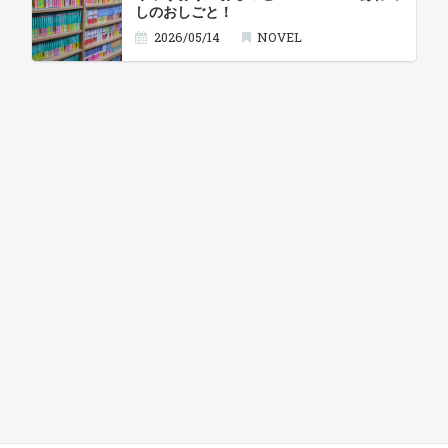
しのおしごと！
2026/05/14
NOVEL