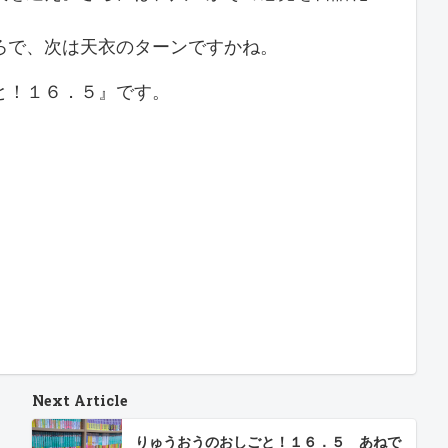
ろで、次は天衣のターンですかね。
と！１６．５』です。
Next Article
りゅうおうのおしごと！１６．５ あねで