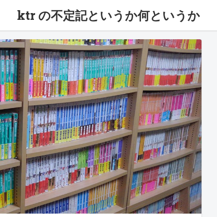
ktr の不定記というか何というか