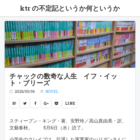
ktr の不定記というか何というか
チャックの数奇な人生 イフ・イッ
ト・ブリーズ
2026/05/06
NOVEL
B!
LINE
スティーブン・キング・著、安野玲／高山真由美・訳、
文藝春秋。 5月6日（水）読了。
小学生のクレイブは、引退した実業家のハリガンさんに