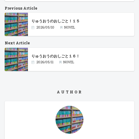
Previous Article
りゅうおうのおしごと！１５
2026/05/10
NOVEL
Next Article
りゅうおうのおしごと１６！
2026/05/11
NOVEL
AUTHOR