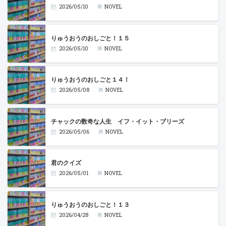
2026/05/10
NOVEL
りゅうおうのおしごと！１５
2026/05/10
NOVEL
りゅうおうのおしごと１４！
2026/05/08
NOVEL
チャックの数奇な人生 イフ・イット・ブリーズ
2026/05/06
NOVEL
君のクイズ
2026/05/01
NOVEL
りゅうおうのおしごと！１３
2026/04/28
NOVEL