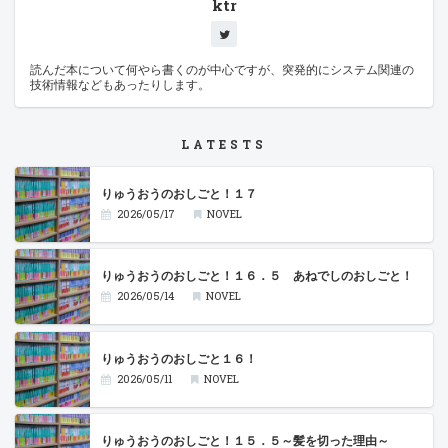
ktr
読んだ本について何やら書くのが中心ですが、突発的にシステム関連の
技術情報などもあったりします。
LATESTS
りゅうおうのおしごと！１７
2026/05/17
NOVEL
りゅうおうのおしごと！１６．５ あねでしのおしごと！
2026/05/14
NOVEL
りゅうおうのおしごと１６！
2026/05/11
NOVEL
りゅうおうのおしごと！１５．５～髪を切った理由～