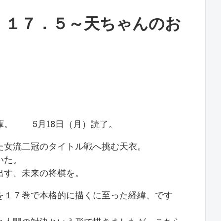
！１７．５～天ちゃんのお
文庫。 5月18日（月）読了。
た女流二冠のタイトル戦へ挑む天衣。
いた。
出す、未来の将棋を。
を１７巻で本格的に描くに至った経緯、です