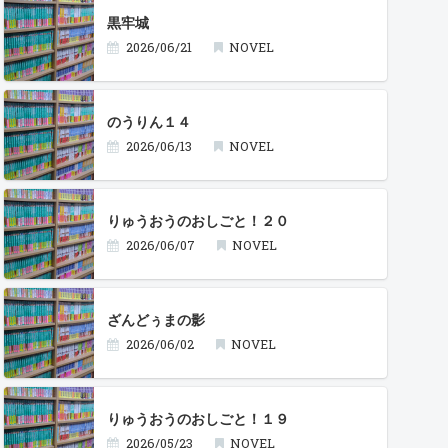
黒牢城
2026/06/21
NOVEL
のうりん１４
2026/06/13
NOVEL
りゅうおうのおしごと！２０
2026/06/07
NOVEL
ざんどぅまの影
2026/06/02
NOVEL
りゅうおうのおしごと！１９
2026/05/23
NOVEL