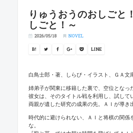
りゅうおうのおしごと
しごと！～
2026/05/18
NOVEL
B!
LINE
白鳥士郎・著、しらび・イラスト、ＧＡ
姉弟子が関東に移籍した裏で、空位となっ
彼女は、そのタイトル戦を利用し、試して
両親が遺した研究の成果の先。ＡＩが導き
時代的に避けられない、ＡＩと将棋の関係
な。