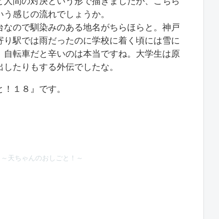
と人間の対決という形で描きましたが、こちら
いう感じの流れでしょうか。
台なので馴染みのある地名がちらほらと。神戸
寄り駅では雨だったのに学校に着く頃には雪に
、自転車だと辛いのは本当ですね。大学生は原
出したりもする外伝でしたな。
と！１８』です。
５～天ちゃんのおしごと！～