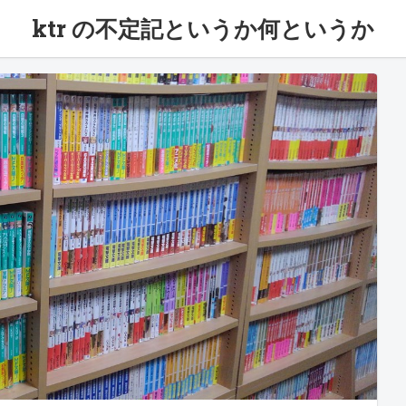
ktr の不定記というか何というか