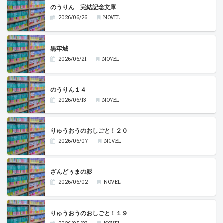
のうりん 完結記念文庫
2026/06/26
NOVEL
黒牢城
2026/06/21
NOVEL
のうりん１４
2026/06/13
NOVEL
りゅうおうのおしごと！２０
2026/06/07
NOVEL
ざんどぅまの影
2026/06/02
NOVEL
りゅうおうのおしごと！１９
2026/05/23
NOVEL