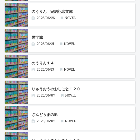
のうりん 完結記念文庫
2026/06/26
NOVEL
黒牢城
2026/06/21
NOVEL
のうりん１４
2026/06/13
NOVEL
りゅうおうのおしごと！２０
2026/06/07
NOVEL
ざんどぅまの影
2026/06/02
NOVEL