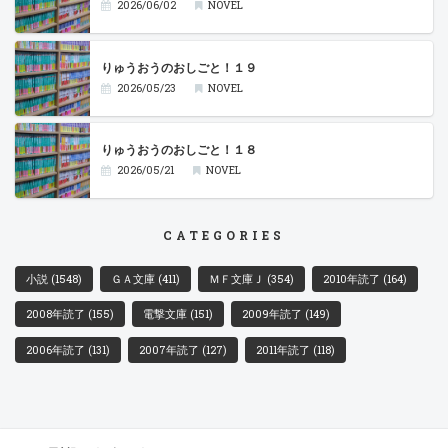
2026/06/02
NOVEL
りゅうおうのおしごと！１９
2026/05/23
NOVEL
りゅうおうのおしごと！１８
2026/05/21
NOVEL
CATEGORIES
小説
(1548)
ＧＡ文庫
(411)
ＭＦ文庫Ｊ
(354)
2010年読了
(164)
2008年読了
(155)
電撃文庫
(151)
2009年読了
(149)
2006年読了
(131)
2007年読了
(127)
2011年読了
(118)