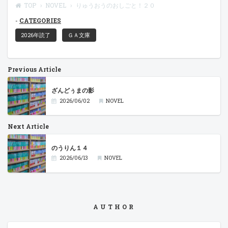
TOP
NOVEL
りゅうおうのおしごと！２０
CATEGORIES
2026年読了
ＧＡ文庫
Previous Article
ざんどぅまの影
2026/06/02
NOVEL
Next Article
のうりん１４
2026/06/13
NOVEL
AUTHOR