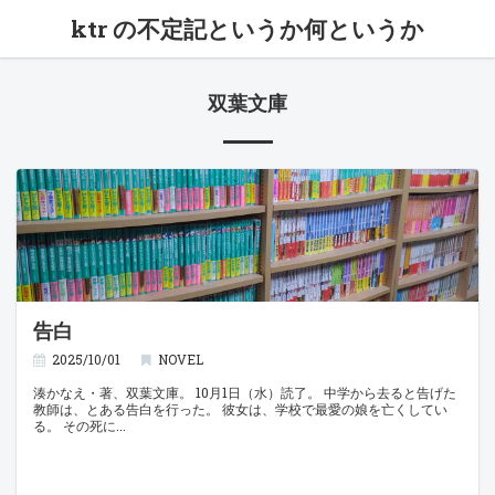
ktr の不定記というか何というか
双葉文庫
告白
2025/10/01
NOVEL
湊かなえ・著、双葉文庫。 10月1日（水）読了。 中学から去ると告げた
教師は、とある告白を行った。 彼女は、学校で最愛の娘を亡くしてい
る。 その死に