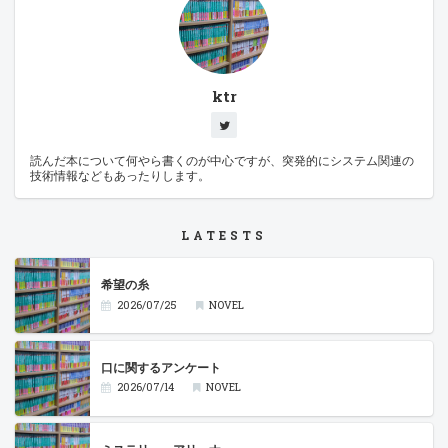
ktr
読んだ本について何やら書くのが中心ですが、突発的にシステム関連の
技術情報などもあったりします。
LATESTS
希望の糸
2026/07/25
NOVEL
口に関するアンケート
2026/07/14
NOVEL