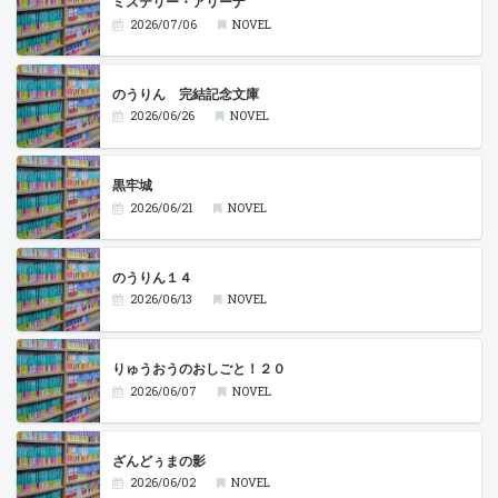
ミステリー・アリーナ
2026/07/06
NOVEL
のうりん 完結記念文庫
2026/06/26
NOVEL
黒牢城
2026/06/21
NOVEL
のうりん１４
2026/06/13
NOVEL
りゅうおうのおしごと！２０
2026/06/07
NOVEL
ざんどぅまの影
2026/06/02
NOVEL