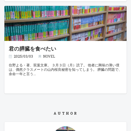
君の膵臓を食べたい
2025/03/03
NOVEL
住野よる・著、双葉文庫。 ３月３日（月）読了。 他者に興味の薄い僕
は、偶然クラスメートの山内桜良秘密を知ってしまう。 膵臓の問題で、
余命一年と言う
AUTHOR