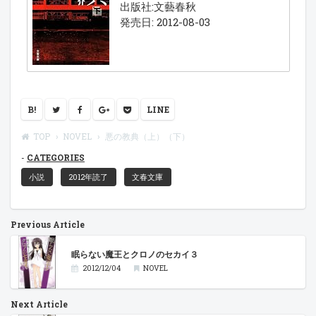
出版社:文藝春秋
発売日: 2012-08-03
B!
LINE
TOP
NOVEL
悪の教典（上）（下）
CATEGORIES
小説
2012年読了
文春文庫
Previous Article
眠らない魔王とクロノのセカイ３
2012/12/04
NOVEL
Next Article