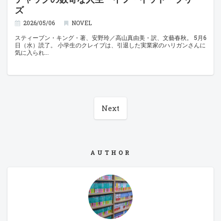
ズ
2026/05/06
NOVEL
スティーブン・キング・著、安野玲／高山真由美・訳、文藝春秋。 5月6
日（水）読了。 小学生のクレイブは、引退した実業家のハリガンさんに
気に入られ
Next
AUTHOR