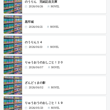
のうりん 完結記念文庫
2026/06/26
NOVEL
黒牢城
2026/06/21
NOVEL
のうりん１４
2026/06/13
NOVEL
りゅうおうのおしごと！２０
2026/06/07
NOVEL
ざんどぅまの影
2026/06/02
NOVEL
りゅうおうのおしごと！１９
2026/05/23
NOVEL