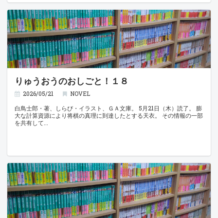
りゅうおうのおしごと！１８
2026/05/21
NOVEL
白鳥士郎・著、しらび・イラスト、ＧＡ文庫。 5月21日（木）読了。 膨
大な計算資源により将棋の真理に到達したとする天衣。 その情報の一部
を共有して