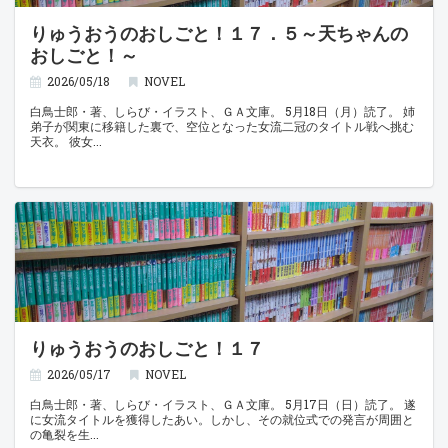
りゅうおうのおしごと！１７．５～天ちゃんの
おしごと！～
2026/05/18
NOVEL
白鳥士郎・著、しらび・イラスト、ＧＡ文庫。 5月18日（月）読了。 姉
弟子が関東に移籍した裏で、空位となった女流二冠のタイトル戦へ挑む
天衣。 彼女
りゅうおうのおしごと！１７
2026/05/17
NOVEL
白鳥士郎・著、しらび・イラスト、ＧＡ文庫。 5月17日（日）読了。 遂
に女流タイトルを獲得したあい。しかし、その就位式での発言が周囲と
の亀裂を生