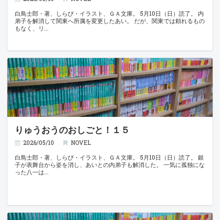
白鳥士郎・著、しらび・イラスト、ＧＡ文庫。 5月10日（日）読了。 内
弟子を解消して関東へ所属を変更したあい。 だが、関東では頼れるもの
もなく、リ
りゅうおうのおしごと！１５
2026/05/10
NOVEL
白鳥士郎・著、しらび・イラスト、ＧＡ文庫。 5月10日（日）読了。 銀
子が表舞台から姿を消し、あいとの内弟子も解消した。 一気に孤独にな
った八一は