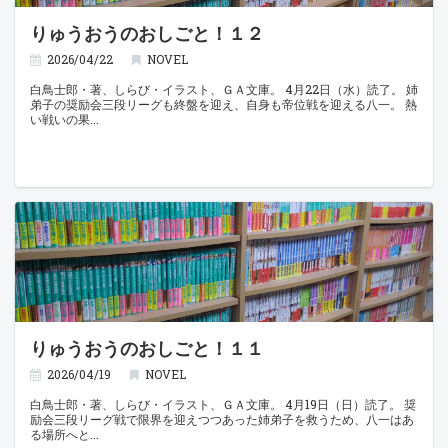
りゅうおうのおしごと！１２
2026/04/22
NOVEL
白鳥士郎・著、しらび・イラスト、ＧＡ文庫。 4月22日（水）読了。 姉
弟子の奨励会三段リーグも終盤を迎え、自身も帝位戦を迎える八一。 熱
い戦いの果
りゅうおうのおしごと！１１
2026/04/19
NOVEL
白鳥士郎・著、しらび・イラスト、ＧＡ文庫。 4月19日（日）読了。 奨
励会三段リーグ戦で限界を迎えつつあった姉弟子を救うため、八一はあ
る場所へと