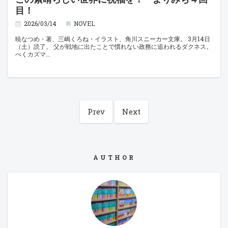
目！
2026/03/14
NOVEL
暁なつめ・著、三嶋くろね・イラスト、角川スニーカー文庫。 3月14日
（土）読了。 父が戦地に出たことで慣れない政務に追われるダクネス。
べくカズマ
Prev
Next
AUTHOR