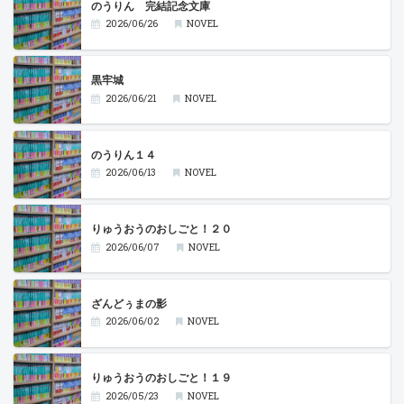
のうりん 完結記念文庫
2026/06/26
NOVEL
黒牢城
2026/06/21
NOVEL
のうりん１４
2026/06/13
NOVEL
りゅうおうのおしごと！２０
2026/06/07
NOVEL
ざんどぅまの影
2026/06/02
NOVEL
りゅうおうのおしごと！１９
2026/05/23
NOVEL