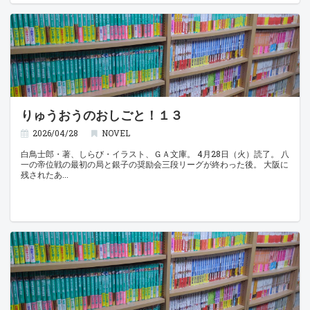
りゅうおうのおしごと！１３
2026/04/28
NOVEL
白鳥士郎・著、しらび・イラスト、ＧＡ文庫。 4月28日（火）読了。 八
一の帝位戦の最初の局と銀子の奨励会三段リーグが終わった後。 大阪に
残されたあ