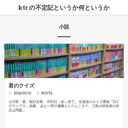
ktr の不定記というか何というか
小説
君のクイズ
2026/05/01
NOVEL
小川哲・著、朝日文庫。 5月1日（金）読了。 生放送のクイズ番組『Q-1
グランプリ』決勝。 あと一問で優勝というところで、三島の対戦者の本
庄は問題