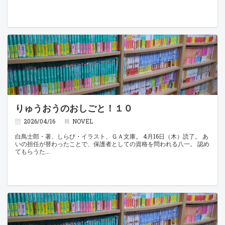
りゅうおうのおしごと！１０
2026/04/16
NOVEL
白鳥士郎・著、しらび・イラスト、ＧＡ文庫。 4月16日（木）読了。 あ
いの担任が替わったことで、保護者としての資格を問われる八一。 認め
てもらうた