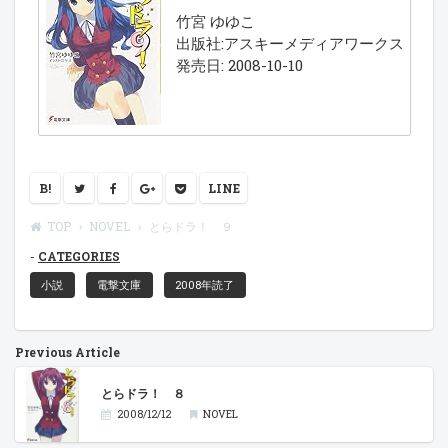
竹宮 ゆゆこ
出版社:アスキーメディアワークス
発売日: 2008-10-10
B!
LINE
TOP
NOVEL
とらドラ！ ９
CATEGORIES
小説
電撃文庫
2008年読了
Previous Article
とらドラ！ ８
2008/12/12
NOVEL