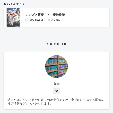
Next Article
レンズと悪魔 ７ 魔神決壊
2008/12/15
NOVEL
AUTHOR
ktr
読んだ本について何やら書くのが中心ですが、突発的にシステム関連の
技術情報などもあったりします。