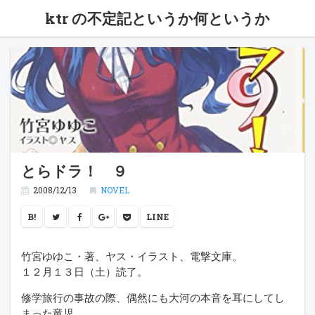
ktr の不定記というか何というか
とらドラ！ ９
2008/12/13
NOVEL
B!
LINE
竹宮ゆゆこ・著、ヤス・イラスト、電撃文庫。
１２月１３日（土）読了。
修学旅行の事故の際、偶然にも大河の本音を耳にしてし
まった竜児。