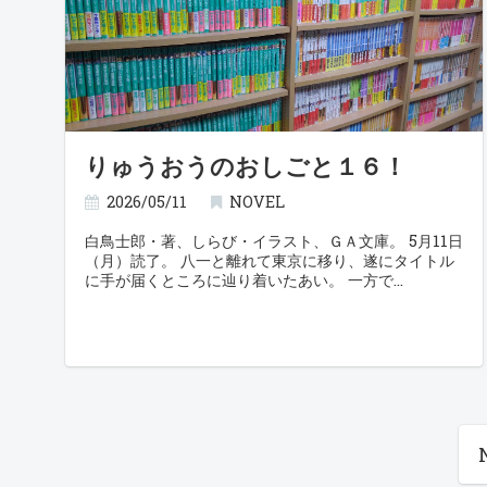
りゅうおうのおしごと１６！
2026/05/11
NOVEL
白鳥士郎・著、しらび・イラスト、ＧＡ文庫。 5月11日
（月）読了。 八一と離れて東京に移り、遂にタイトル
に手が届くところに辿り着いたあい。 一方で