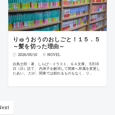
りゅうおうのおしごと！１５．５
～髪を切った理由～
2026/05/10
NOVEL
白鳥士郎・著、しらび・イラスト、ＧＡ文庫。 5月10
日（日）読了。 内弟子を解消して関東へ所属を変更し
たあい。 だが、関東では頼れるものもなく、リ
Next