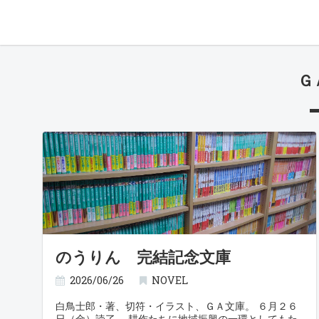
Ｇ
のうりん 完結記念文庫
2026/06/26
NOVEL
白鳥士郎・著、切符・イラスト、ＧＡ文庫。 ６月２６
日（金）読了。 耕作たちに地域振興の一環としてもた