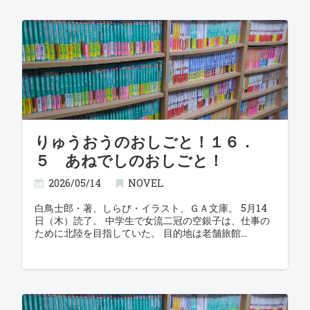
りゅうおうのおしごと！１６．
５ あねでしのおしごと！
2026/05/14
NOVEL
白鳥士郎・著、しらび・イラスト、ＧＡ文庫。 5月14
日（木）読了。 中学生で女流二冠の空銀子は、仕事の
ために北陸を目指していた。 目的地は老舗旅館