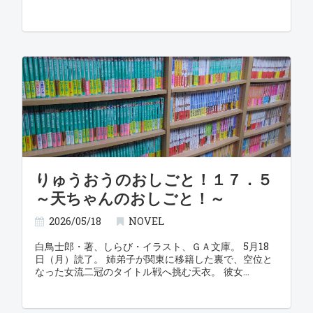
りゅうおうのおしごと！１７．５
～天ちゃんのおしごと！～
2026/05/18
NOVEL
白鳥士郎・著、しらび・イラスト、ＧＡ文庫。 5月18
日（月）読了。 姉弟子が関東に移籍した裏で、空位と
なった女流二冠のタイトル戦へ挑む天衣。 彼女