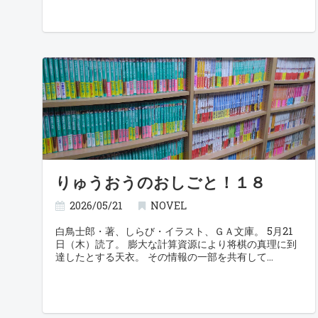
りゅうおうのおしごと！１８
2026/05/21
NOVEL
白鳥士郎・著、しらび・イラスト、ＧＡ文庫。 5月21
日（木）読了。 膨大な計算資源により将棋の真理に到
達したとする天衣。 その情報の一部を共有して