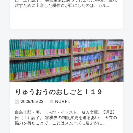
戻すために上京した耕作達が目にしたのは、カル
りゅうおうのおしごと！１９
2026/05/23
NOVEL
白鳥士郎・著、しらび・イラスト、ＧＡ文庫。 5月23
日（土）読了。 将棋界の制度変更を迫るあい。 天衣の
協力を得たことで、ことはスムーズに運ぶかに