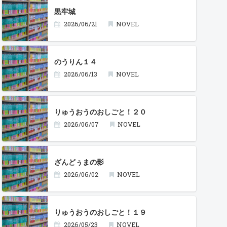
黒牢城
2026/06/21
NOVEL
のうりん１４
2026/06/13
NOVEL
りゅうおうのおしごと！２０
2026/06/07
NOVEL
ざんどぅまの影
2026/06/02
NOVEL
りゅうおうのおしごと！１９
2026/05/23
NOVEL