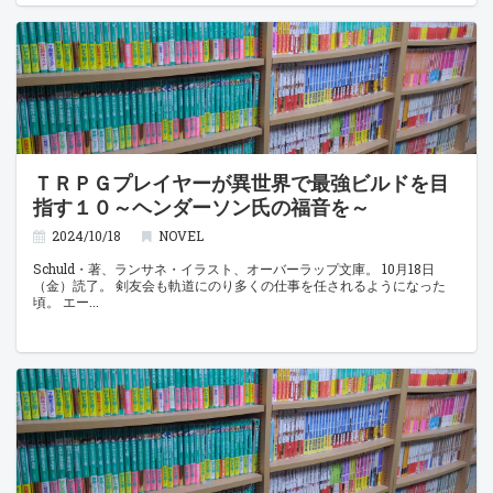
ＴＲＰＧプレイヤーが異世界で最強ビルドを目
指す１０～ヘンダーソン氏の福音を～
2024/10/18
NOVEL
Schuld・著、ランサネ・イラスト、オーバーラップ文庫。 10月18日
（金）読了。 剣友会も軌道にのり多くの仕事を任されるようになった
頃。 エー