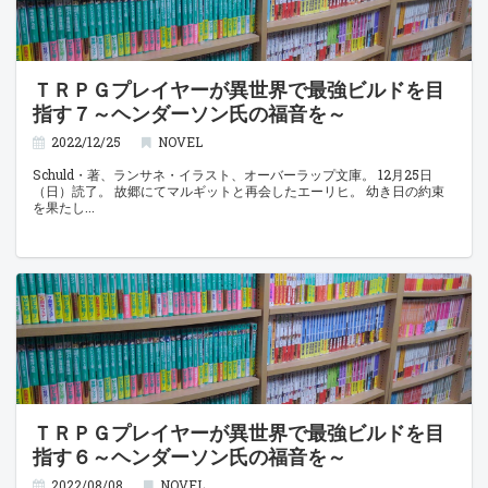
ＴＲＰＧプレイヤーが異世界で最強ビルドを目
指す７～ヘンダーソン氏の福音を～
2022/12/25
NOVEL
Schuld・著、ランサネ・イラスト、オーバーラップ文庫。 12月25日
（日）読了。 故郷にてマルギットと再会したエーリヒ。 幼き日の約束
を果たし
ＴＲＰＧプレイヤーが異世界で最強ビルドを目
指す６～ヘンダーソン氏の福音を～
2022/08/08
NOVEL