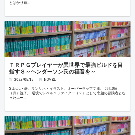
とばかり頑
ＴＲＰＧプレイヤーが異世界で最強ビルドを目
指す８～ヘンダーソン氏の福音を～
2023/05/15
NOVEL
Schuld・著、ランサネ・イラスト、オーバーラップ文庫。 5月15日
（月）読了。 辺境でレベル１ファイター（？）として念願の冒険者とな
ったエー