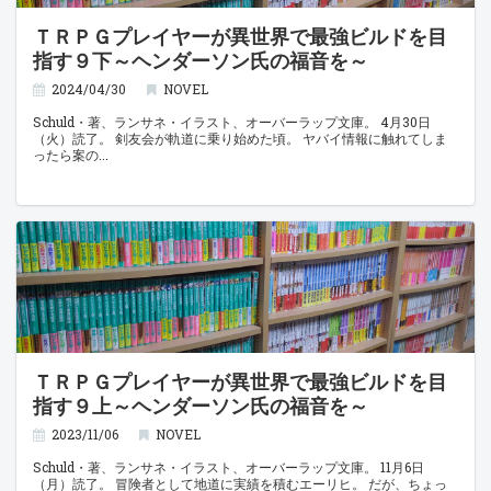
ＴＲＰＧプレイヤーが異世界で最強ビルドを目
指す９下～ヘンダーソン氏の福音を～
2024/04/30
NOVEL
Schuld・著、ランサネ・イラスト、オーバーラップ文庫。 4月30日
（火）読了。 剣友会が軌道に乗り始めた頃。 ヤバイ情報に触れてしま
ったら案の
ＴＲＰＧプレイヤーが異世界で最強ビルドを目
指す９上～ヘンダーソン氏の福音を～
2023/11/06
NOVEL
Schuld・著、ランサネ・イラスト、オーバーラップ文庫。 11月6日
（月）読了。 冒険者として地道に実績を積むエーリヒ。 だが、ちょっ