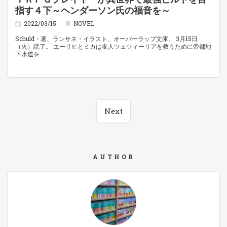
指す４下～ヘンダーソン氏の福音を～
2022/03/15
NOVEL
Schuld・著、ランサネ・イラスト、オーバーラップ文庫。 3月15日
（火）読了。 エーリヒとミカは友人ツェツィーリアを救うために帝都地
下水道を
Next
AUTHOR