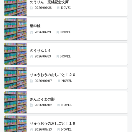
のうりん 完結記念文庫
2026/06/26
NOVEL
黒牢城
2026/06/21
NOVEL
のうりん１４
2026/06/13
NOVEL
りゅうおうのおしごと！２０
2026/06/07
NOVEL
ざんどぅまの影
2026/06/02
NOVEL
りゅうおうのおしごと！１９
2026/05/23
NOVEL