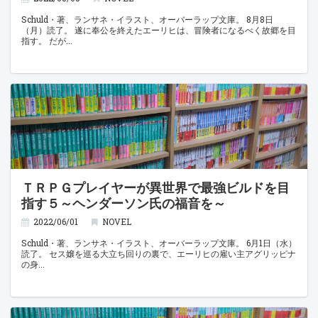
Schuld・著、ランサネ・イラスト、オーバーラップ文庫。 8月8日
（月）読了。 遂に奉公を終えたエーリヒは、冒険者になるべく故郷を目
指す。 だが
ＴＲＰＧプレイヤーが異世界で最強ビルドを目
指す５～ヘンダーソン氏の福音を～
2022/06/01
NOVEL
Schuld・著、ランサネ・イラスト、オーバーラップ文庫。 6月1日（水）
読了。 セス嬢を巡る大立ち回りの裏で、エーリヒの雇い主アグリッピナ
の身