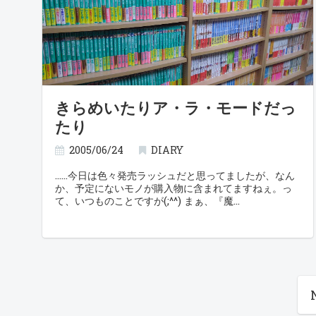
きらめいたりア・ラ・モードだっ
たり
2005/06/24
DIARY
……今日は色々発売ラッシュだと思ってましたが、なん
か、予定にないモノが購入物に含まれてますねぇ。っ
て、いつものことですが(;^^) まぁ、『魔