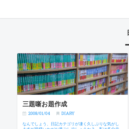
三題噺お題作成
2008/01/04
DIARY
なんでしょう、日記カテゴリが凄く久しぶりな気がし
ますが皆様いかがお過ごしでしょうか？ 私は多分元