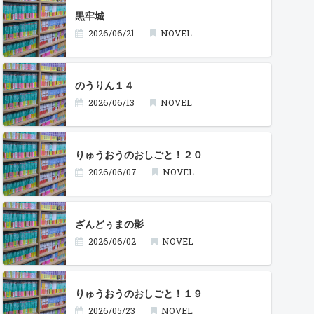
黒牢城
2026/06/21
NOVEL
のうりん１４
2026/06/13
NOVEL
りゅうおうのおしごと！２０
2026/06/07
NOVEL
ざんどぅまの影
2026/06/02
NOVEL
りゅうおうのおしごと！１９
2026/05/23
NOVEL