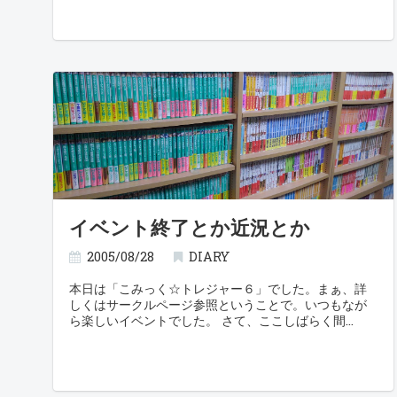
られない』
イベント終了とか近況とか
2005/08/28
DIARY
本日は「こみっく☆トレジャー６」でした。まぁ、詳
しくはサークルページ参照ということで。いつもなが
ら楽しいイベントでした。 さて、ここしばらく間