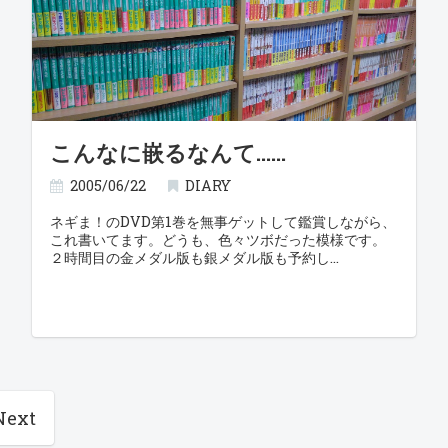
こんなに嵌るなんて……
2005/06/22
DIARY
ネギま！のDVD第1巻を無事ゲットして鑑賞しながら、
これ書いてます。どうも、色々ツボだった模様です。
２時間目の金メダル版も銀メダル版も予約し
Next