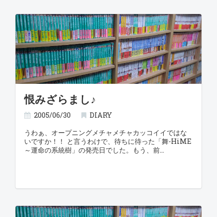
恨みざらまし♪
2005/06/30
DIARY
うわぁ、オープニングメチャメチャカッコイイではな
いですか！！ と言うわけで、待ちに待った「舞-HiME
～運命の系統樹」の発売日でした。もう、前