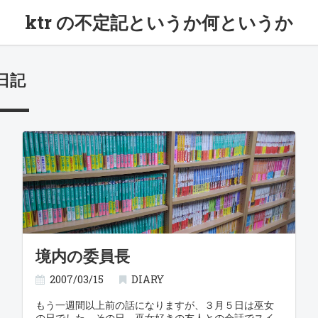
ktr の不定記というか何というか
日記
境内の委員長
2007/03/15
DIARY
もう一週間以上前の話になりますが、３月５日は巫女
の日でした。その日、巫女好きの友人との会話でスイ