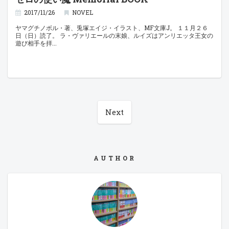
2017/11/26
NOVEL
ヤマグチノボル・著、兎塚エイジ・イラスト、MF文庫J。 １１月２６
日（日）読了。 ラ・ヴァリエールの末娘、ルイズはアンリエッタ王女の
遊び相手を拝
Next
AUTHOR